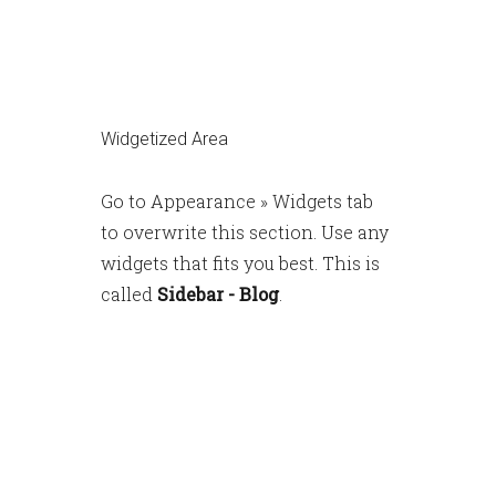
×
Widgetized Area
Go to Appearance » Widgets tab
to overwrite this section. Use any
widgets that fits you best. This is
called
Sidebar - Blog
.