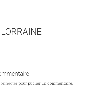
-LORRAINE
commentaire
connecter
pour publier un commentaire.