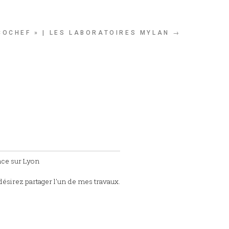
COCHEF » | LES LABORATOIRES MYLAN →
nce sur Lyon
désirez partager l'un de mes travaux.