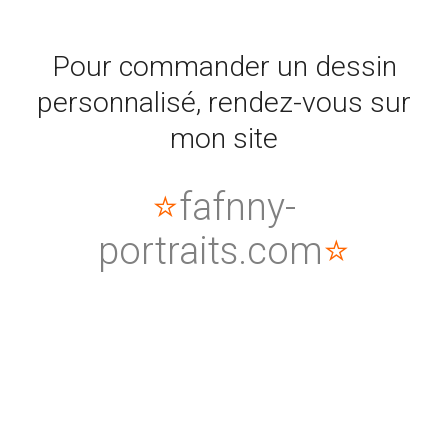
Pour commander un dessin
personnalisé, rendez-vous sur
mon site
⭐️
fafnny-
portraits.com
⭐️
:
Dessin
Personnalisé