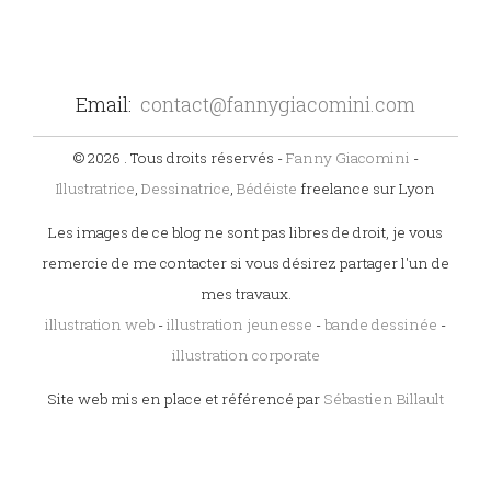
Email:
contact@fannygiacomini.com
© 2026 . Tous droits réservés -
Fanny Giacomini
-
Illustratrice
,
Dessinatrice
,
Bédéiste
freelance sur Lyon
Les images de ce blog ne sont pas libres de droit, je vous
remercie de me contacter si vous désirez partager l'un de
mes travaux.
illustration web
-
illustration jeunesse
-
bande dessinée
-
illustration corporate
Site web mis en place et référencé par
Sébastien Billault