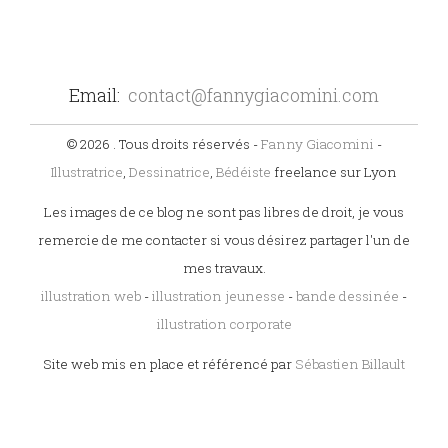
Email:
contact@fannygiacomini.com
© 2026 . Tous droits réservés -
Fanny Giacomini
-
Illustratrice
,
Dessinatrice
,
Bédéiste
freelance sur Lyon
Les images de ce blog ne sont pas libres de droit, je vous
remercie de me contacter si vous désirez partager l'un de
mes travaux.
illustration web
-
illustration jeunesse
-
bande dessinée
-
illustration corporate
Site web mis en place et référencé par
Sébastien Billault