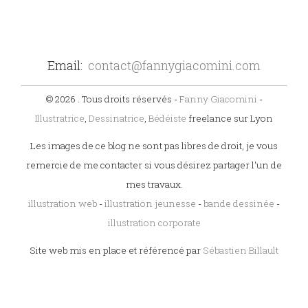
Email:
contact@fannygiacomini.com
© 2026 . Tous droits réservés -
Fanny Giacomini
-
Illustratrice
,
Dessinatrice
,
Bédéiste
freelance sur Lyon
Les images de ce blog ne sont pas libres de droit, je vous
remercie de me contacter si vous désirez partager l'un de
mes travaux.
illustration web
-
illustration jeunesse
-
bande dessinée
-
illustration corporate
Site web mis en place et référencé par
Sébastien Billault