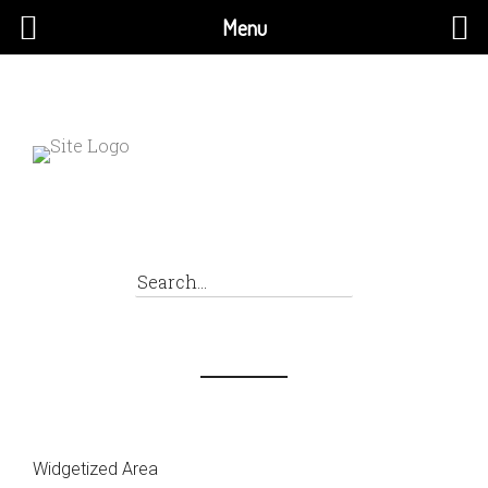
Menu
×
Widgetized Area